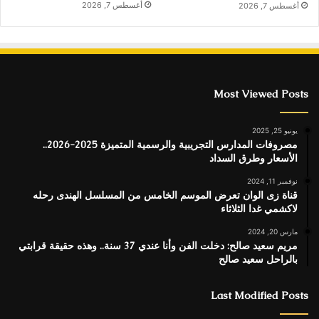
أغسطس 7, 2026
أغسطس 7, 2026
Most Viewed Posts
يونيو 25, 2025
مصروفات المدارس التجريبية والرسمية المتميزة 2025-2026..
الأسعار وطرق السداد
نوفمبر 11, 2024
قناة زى الوان تعرض الموسم الخامس من المسلسل الهندى رحله
لاكشمي غدا الثلاثاء
مارس 20, 2024
مريم سعيد صالح: دخلت الفن وأنا عندي 37 سنة.. وهذه حقيقة قرابتي
بالراحل سعيد صالح
Last Modified Posts