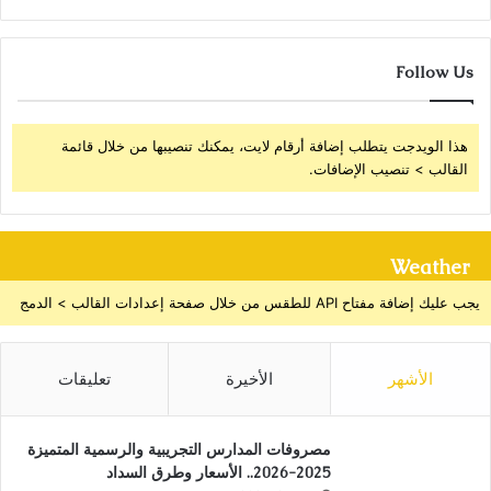
Follow Us
هذا الويدجت يتطلب إضافة أرقام لايت، يمكنك تنصيبها من خلال قائمة
القالب > تنصيب الإضافات.
Weather
يجب عليك إضافة مفتاح API للطقس من خلال صفحة إعدادات القالب > الدمج
الأشهر
الأخيرة
تعليقات
مصروفات المدارس التجريبية والرسمية المتميزة
2025-2026.. الأسعار وطرق السداد