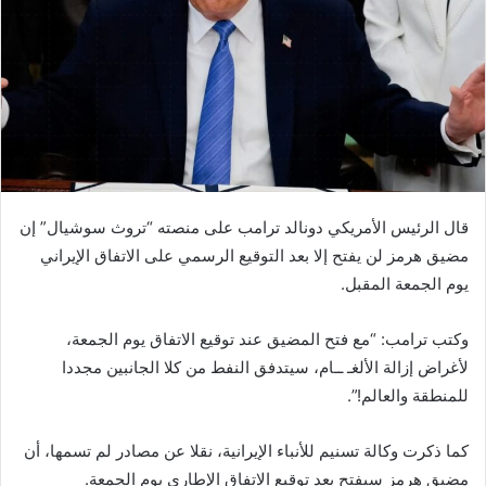
قال الرئيس الأمريكي دونالد ترامب على منصته “تروث سوشيال” إن
مضيق هرمز لن يفتح إلا بعد التوقيع الرسمي على الاتفاق الإيراني
يوم الجمعة المقبل.
وكتب ترامب: “مع فتح المضيق عند توقيع الاتفاق يوم الجمعة،
لأغراض إزالة الألغـ ــام، سيتدفق النفط من كلا الجانبين مجددا
للمنطقة والعالم!”.
كما ذكرت وكالة تسنيم للأنباء الإيرانية، نقلا عن مصادر لم تسمها، أن
مضيق هرمز سيفتح بعد توقيع الاتفاق الإطاري يوم الجمعة.