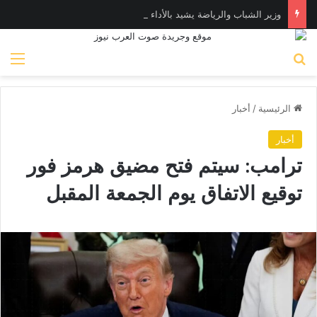
وزير الشباب والرياضة يشيد بالأداء البطولي لمنتخب ناشئات اليد في مونديال العالم
بحث عن
الق
الرئيسية
/
أخبار
أخبار
ترامب: سيتم فتح مضيق هرمز فور
توقيع الاتفاق يوم الجمعة المقبل