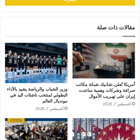
مقالات ذات صلة
أمريكا تُعلن..تفكـيك شبكة مكاتب
وزير الشباب والرياضة يشيد بالأداء
صرافة وشركات وهمية ساعدت
البطولي لمنتخب ناشئات اليد في
إيران على تهـريب الأموال
مونديال العالم
أغسطس 7, 2026
أغسطس 7, 2026