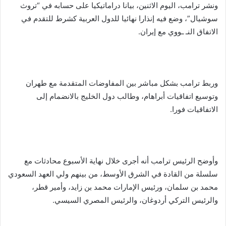
ونشر ترامب، اليوم الاثنين، بيانا دراماتيكيا على حسابه في “تروث
سوشيال”، وضع فيه إنذارا نهائيا للدول العربية كشرط للتقدم في
الاتفاق النـ ـووي مع إيران.
وربط ترامب بشكل مباشر بين المفاوضات المتقدمة مع طهران
وتوسيع اتفاقيات أبراهام، وطالب دول الخليج بالانضمام إلى
الاتفاقيات فورا.
وأوضح الرئيس ترامب أنه أجرى خلال نهاية الأسبوع محادثات مع
سلسلة من القادة في الشرق الأوسط، من بينهم ولي العهد السعودي
محمد بن سلمان، ورئيس الإمارات محمد بن زايد، وأمير قطر،
والرئيس التركي أردوغان، والرئيس المصري السيسي.