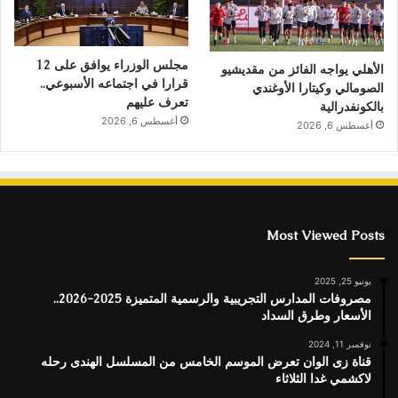
مجلس الوزراء يوافق على 12
الأهلي يواجه الفائز من مقديشيو
قرارا في اجتماعه الأسبوعي..
الصومالي وكيتارا الأوغندي
تعرف عليهم
بالكونفدرالية
أغسطس 6, 2026
أغسطس 6, 2026
Most Viewed Posts
يونيو 25, 2025
مصروفات المدارس التجريبية والرسمية المتميزة 2025-2026..
الأسعار وطرق السداد
نوفمبر 11, 2024
قناة زى الوان تعرض الموسم الخامس من المسلسل الهندى رحله
لاكشمي غدا الثلاثاء