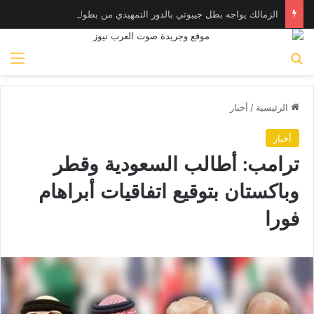
الزمالك يواجه بطل جيبوتي بالدور التمهيدي من بطولة إفريقيا
بحث عن
الق
الرئيسية
/
أخبار
أخبار
ترامب: أطالب السعودية وقطر
وباكستان بتوقيع اتفاقيات أبراهام
فورا