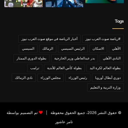
Tags
#رياضة صوت العرب نيوز
أخبار الرياضة في موقع صوت العرب نيوز
الأهلي
الاسكان
الرئيس السيسي
الزمالك
السيسي
النادي الأهلي
بدر عبدالعاطي وزير الخارجية
بطولة الدوري الممتاز
بطولة العالم لكرة اليد
بطولة كأس العالم للأندية
ترامب
دوري أبطال أوروبا
رئيس الوزراء
مجلس الوزراء
نادي الزمالك
وزارة التربية و التعليم
© حقوق النشر 2026، جميع الحقوق محفوظة |
تم التصميم بواسطة
تامر عاشور