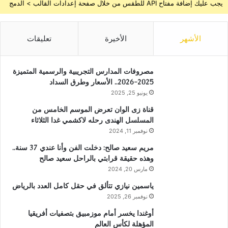
يجب عليك إضافة مفتاح API للطقس من خلال صفحة إعدادات القالب > الدمج
الأشهر
الأخيرة
تعليقات
مصروفات المدارس التجريبية والرسمية المتميزة
2025-2026.. الأسعار وطرق السداد
يونيو 25, 2025
قناة زى الوان تعرض الموسم الخامس من
المسلسل الهندى رحله لاكشمي غدا الثلاثاء
نوفمبر 11, 2024
مريم سعيد صالح: دخلت الفن وأنا عندي 37 سنة..
وهذه حقيقة قرابتي بالراحل سعيد صالح
مارس 20, 2024
ياسمين نيازي تتألق في حقل كامل العدد بالرياض
نوفمبر 26, 2025
أوغندا يخسر أمام موزمبيق بتصفيات أفريقيا
المؤهلة لكأس العالم