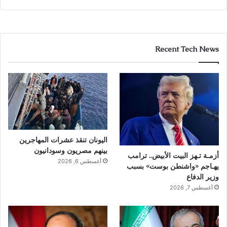
Recent Tech News
اليونان تنقذ عشرات المهاجرين
بينهم مصريون وسودانيون
أزمـة تـهز البيت الأبيض.. ترامب
أغسطس 6, 2026
يهـاجم «واشنطن بوست» بسبب
وزير الدفاع
أغسطس 7, 2026