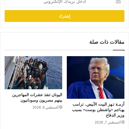
بريدك
الإلكتروني
مقالات ذات صلة
اليونان تنقذ عشرات المهاجرين
بينهم مصريون وسودانيون
أزمـة تـهز البيت الأبيض.. ترامب
أغسطس 6, 2026
يهـاجم «واشنطن بوست» بسبب
وزير الدفاع
أغسطس 7, 2026