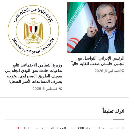
الرئيس الإيراني: التواصل مع
مجتبى خامنئي صعب للغاية حالياً
وزيرة التضامن الاجتماعي تتابع
تداعيات حادث نفق الودي اتجاه بني
أغسطس 6, 2026
سويف الطريق الصحراوي.. وتوجه
بصرف المساعدات لأسر الضحايا
أغسطس 6, 2026
اترك تعليقاً
لن يتم نشر عنوان بريدك الإلكتروني.
الحقول الإلزامية مشار إليها بـ
*