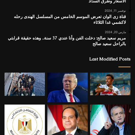
الأسعار وطرق السداد
نوفمبر 11, 2024
قناة زى الوان تعرض الموسم الخامس من المسلسل الهندى رحله
لاكشمي غدا الثلاثاء
مارس 20, 2024
مريم سعيد صالح: دخلت الفن وأنا عندي 37 سنة.. وهذه حقيقة قرابتي
بالراحل سعيد صالح
Last Modified Posts