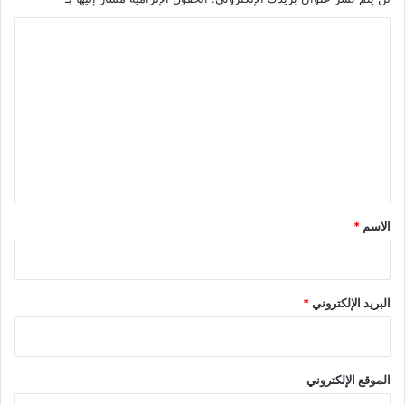
ا
ل
ت
ع
ل
ي
ق
*
الاسم
*
البريد الإلكتروني
*
الموقع الإلكتروني