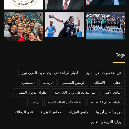
Tags
#رياضة صوت العرب نيوز
أخبار الرياضة في موقع صوت العرب نيوز
الأهلي
الاسكان
الرئيس السيسي
الزمالك
السيسي
النادي الأهلي
بدر عبدالعاطي وزير الخارجية
بطولة الدوري الممتاز
بطولة العالم لكرة اليد
بطولة كأس العالم للأندية
ترامب
دوري أبطال أوروبا
رئيس الوزراء
مجلس الوزراء
نادي الزمالك
وزارة التربية و التعليم