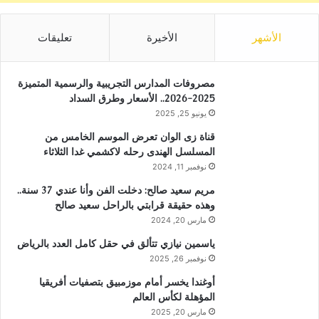
الأشهر
الأخيرة
تعليقات
مصروفات المدارس التجريبية والرسمية المتميزة
2025-2026.. الأسعار وطرق السداد
يونيو 25, 2025
قناة زى الوان تعرض الموسم الخامس من
المسلسل الهندى رحله لاكشمي غدا الثلاثاء
نوفمبر 11, 2024
مريم سعيد صالح: دخلت الفن وأنا عندي 37 سنة..
وهذه حقيقة قرابتي بالراحل سعيد صالح
مارس 20, 2024
ياسمين نيازي تتألق في حقل كامل العدد بالرياض
نوفمبر 26, 2025
أوغندا يخسر أمام موزمبيق بتصفيات أفريقيا
المؤهلة لكأس العالم
مارس 20, 2025