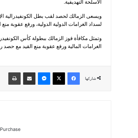
الأسلحة التهديفية.
لسداد الغرامات الدولية الدولية، ورفع عقوبة منع ال
وتمثل مكافأة فوز الزمالك ببطولة كأس الكونفيدرال
الغرامات المالية ورفع عقوبة منع القيد مع حصد 
فيسبوك
X
ماسنجر
مشاركة عبر البريد
طباعة
شاركها
 Purchase