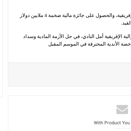
ويسعى الزمالك لحصد لقب بطل الكونفيدرالية الإفريقية، والحصول على جائزة مالية ضخمة 4 ملايين دولار
قيد.
ية الإفريقية أمل النادي، في حل الأزمة المادية وسداد
رخصة الأندية المحترفة في الموسم المقبل
With Product You