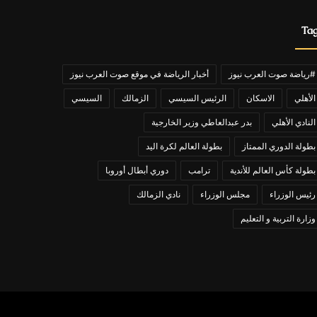
Ta
#رياضة صوت العرب نيوز
أخبار الرياضة في موقع صوت العرب نيوز
الأهلي
الاسكان
الرئيس السيسي
الزمالك
السيسي
النادي الأهلي
بدر عبدالعاطي وزير الخارجية
بطولة الدوري الممتاز
بطولة العالم لكرة اليد
بطولة كأس العالم للأندية
ترامب
دوري أبطال أوروبا
رئيس الوزراء
مجلس الوزراء
نادي الزمالك
وزارة التربية و التعليم