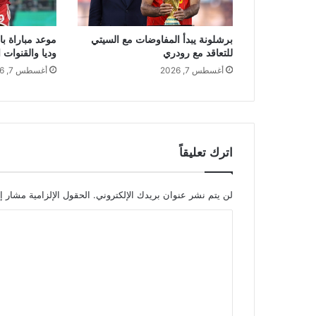
برشلونة يبدأ المفاوضات مع السيتي
موعد مباراة با
للتعاقد مع رودري
وديا والقنوات ا
أغسطس 7, 2026
أغسطس 7, 2026
اترك تعليقاً
لن يتم نشر عنوان بريدك الإلكتروني.
الحقول الإلزامية مشار إل
ا
ل
ت
ع
ل