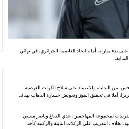
لى بدء مباراته أمام اتحاد العاصمة الجزائري، في نهائي
بداية.
فس، من البداية، والاعتماد على سلاح الكرات العرضية
زيرا، أملا في تحقيق الفوز وتعويض خسارة الذهاب بهدف
ريبات لمجموعة المهاجمين، عدي الدباغ وناصر منسي
بخلاف التدريب على الركلات الثابتة والركنية كأحد