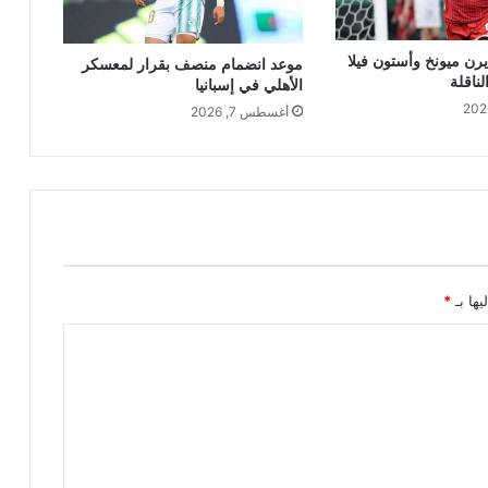
يرن ميونخ وأستون فيلا
موعد انضمام منصف بقرار لمعسكر
لناقلة
الأهلي في إسبانيا
أغسطس 7, 2026
يها بـ
*