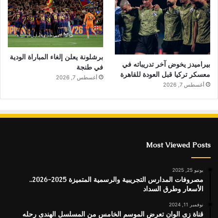
برشلونة يعلن إلغاء المباراة الودية
بيراميدز يخوض آخر تدريباته في
في طنجة
معسكر تركيا قبل العودة للقاهرة
أغسطس 7, 2026
أغسطس 7, 2026
Most Viewed Posts
يونيو 25, 2025
مصروفات المدارس التجريبية والرسمية المتميزة 2025-2026..
الأسعار وطرق السداد
نوفمبر 11, 2024
قناة زى الوان تعرض الموسم الخامس من المسلسل الهندى رحله