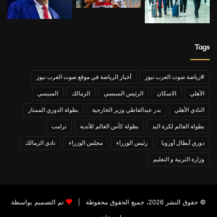
Tags
#رياضة صوت العرب نيوز
أخبار الرياضة في موقع صوت العرب نيوز
الأهلي
الاسكان
الرئيس السيسي
الزمالك
السيسي
النادي الأهلي
بدر عبدالعاطي وزير الخارجية
بطولة الدوري الممتاز
بطولة العالم لكرة اليد
بطولة كأس العالم للأندية
ترامب
دوري أبطال أوروبا
رئيس الوزراء
مجلس الوزراء
نادي الزمالك
وزارة التربية و التعليم
© حقوق النشر 2026، جميع الحقوق محفوظة |
تم التصميم بواسطة