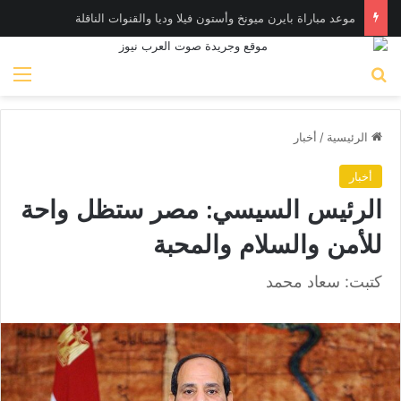
موعد مباراة بايرن ميونخ وأستون فيلا وديا والقنوات الناقلة
بحث عن
الق
الرئيسية
/
أخبار
أخبار
الرئيس السيسي: مصر ستظل واحة
للأمن والسلام والمحبة
كتبت: سعاد محمد