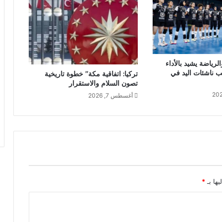
لرياضة يشيد بالأداء
ب ناشئات اليد في
تركيا: اتفاقية مكة” خطوة تاريخية
تصون السلام والاستقرار
أغسطس 7, 2026
يها بـ
*