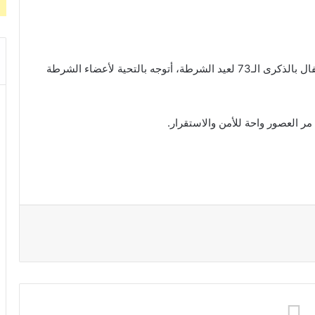
قال الرئيس عبد الفتاح السيسي، خلال كلمته فى الاحتفال بالذكرى الـ73 لعيد الشرطة، أتوجه بالتحية لأعضاء الشرطة
العصور واحة للأمن والاستقرار.