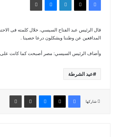
المدافعين عن وطننا ويشكلون درعا حصينا .
وأضاف الرئيس السيسي: مصر أصبحت كما كانت على مر 
عيد الشرطة
فيسبوك
X
ماسنجر
مشاركة عبر البريد
طباعة
شاركها