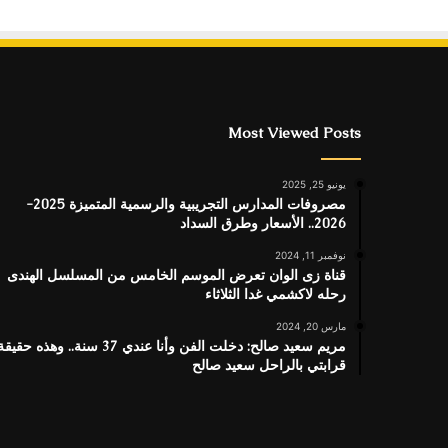
Most Viewed Posts
يونيو 25, 2025
مصروفات المدارس التجريبية والرسمية المتميزة 2025-
2026.. الأسعار وطرق السداد
نوفمبر 11, 2024
قناة زى الوان تعرض الموسم الخامس من المسلسل الهندى
رحله لاكشمي غدا الثلاثاء
مارس 20, 2024
مريم سعيد صالح: دخلت الفن وأنا عندي 37 سنة.. وهذه حقيق
قرابتي بالراحل سعيد صالح