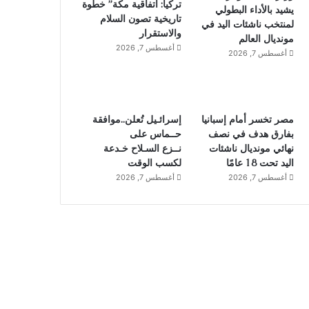
تركيا: اتفاقية مكة” خطوة
يشيد بالأداء البطولي
تاريخية تصون السلام
لمنتخب ناشئات اليد في
والاستقرار
مونديال العالم
أغسطس 7, 2026
أغسطس 7, 2026
مصر تخسر أمام إسبانيا
إسرائـيل تُعلن..موافقة
بفارق هدف في نصف
حــماس على
نهائي مونديال ناشئات
نــزع السـلاح خـدعة
اليد تحت 18 عامًا
لكسب الوقت
أغسطس 7, 2026
أغسطس 7, 2026