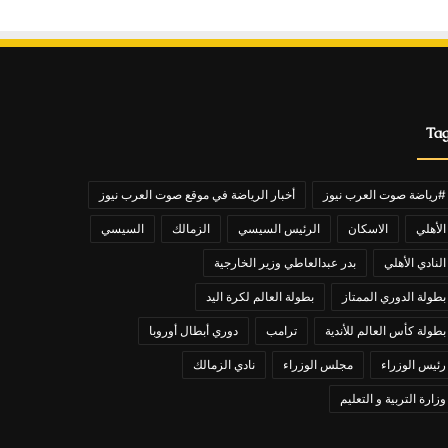
Ta
#رياضة صوت العرب نيوز
أخبار الرياضة في موقع صوت العرب نيوز
الأهلي
الاسكان
الرئيس السيسي
الزمالك
السيسي
النادي الأهلي
بدر عبدالعاطي وزير الخارجية
بطولة الدوري الممتاز
بطولة العالم لكرة اليد
بطولة كأس العالم للأندية
ترامب
دوري أبطال أوروبا
رئيس الوزراء
مجلس الوزراء
نادي الزمالك
وزارة التربية و التعليم