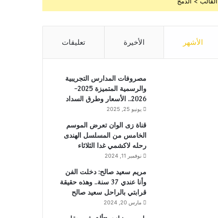
القالب > الدمج
الأشهر
الأخيرة
تعليقات
مصروفات المدارس التجريبية
والرسمية المتميزة 2025-
2026.. الأسعار وطرق السداد
يونيو 25, 2025
قناة زى الوان تعرض الموسم
الخامس من المسلسل الهندى
رحله لاكشمي غدا الثلاثاء
نوفمبر 11, 2024
مريم سعيد صالح: دخلت الفن
وأنا عندي 37 سنة.. وهذه حقيقة
قرابتي بالراحل سعيد صالح
مارس 20, 2024