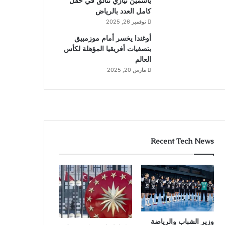
ياسمين نيازي تتألق في حقل
كامل العدد بالرياض
نوفمبر 26, 2025
أوغندا يخسر أمام موزمبيق
بتصفيات أفريقيا المؤهلة لكأس
العالم
مارس 20, 2025
Recent Tech News
وزير الشباب والرياضة