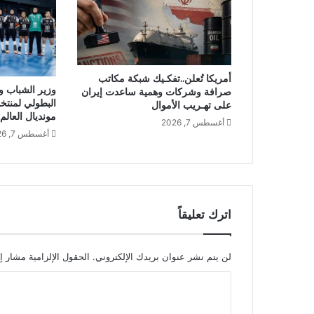
أمريكا تُعلن..تفكـيك شبكة مكاتب
وزير الشباب وا
صرافة وشركات وهمية ساعدت إيران
البطولي لمنتخ
على تهـريب الأموال
مونديال العالم
أغسطس 7, 2026
أغسطس 7, 2026
اترك تعليقاً
لن يتم نشر عنوان بريدك الإلكتروني.
الحقول الإلزامية مشار إل
ا
ل