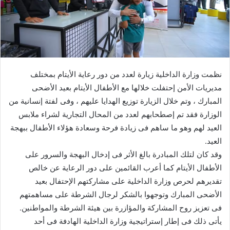
نظمت وزارة الداخلية زيارة لعدد من دور رعاية الأيتام بمختلف
مديريات الأمن إحتفلت خلالها مع الأطفال الأيتام بعيد الأضحى
المبارك ، وتم خلال الزيارة توزيع الهدايا عليهم ، وفى لفتة إنسانية من
الوزارة فقد تم إصطحابهم لعدد من المحال التجارية لشراء ملابس
العيد لهم وهو ما ساهم فى زيادة فرحة وسعادة هؤلاء الأطفال ببهجة
العيد.
وقد كان لتلك المبادرة بالغ الأثر فى إدخال البهجة والسرور على
الأطفال الأيتام كما أعرب القائمين على دور الرعاية عن خالص
تقديرهم لحرص وزارة الداخلية على مشاركتهم الإحتفال بعيد
الأضحى المبارك وتوجهوا بالشكر لرجال الشرطة على مساهمتهم
فى تعزيز روح المشاركة والمؤازرة بين هيئة الشرطة والمواطنين.
يأتى ذلك فى إطار إستراتيجية وزارة الداخلية الهادفة فى أحد