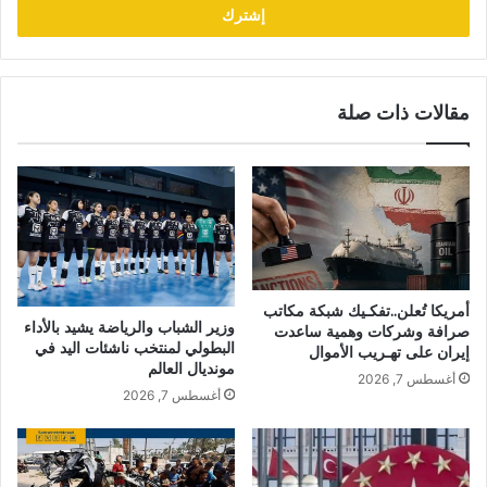
مقالات ذات صلة
أمريكا تُعلن..تفكـيك شبكة مكاتب
وزير الشباب والرياضة يشيد بالأداء
صرافة وشركات وهمية ساعدت
البطولي لمنتخب ناشئات اليد في
إيران على تهـريب الأموال
مونديال العالم
أغسطس 7, 2026
أغسطس 7, 2026