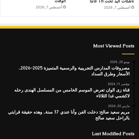
الوقت
ناشئات اليد تحت 18 عامًا
أغسطس 7, 2026
أغسطس 7, 2026
Most Viewed Posts
يونيو 25, 2025
مصروفات المدارس التجريبية والرسمية المتميزة 2025-2026..
الأسعار وطرق السداد
نوفمبر 11, 2024
قناة زى الوان تعرض الموسم الخامس من المسلسل الهندى رحله
لاكشمي غدا الثلاثاء
مارس 20, 2024
مريم سعيد صالح: دخلت الفن وأنا عندي 37 سنة.. وهذه حقيقة قرابتي
بالراحل سعيد صالح
Last Modified Posts