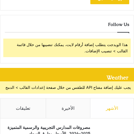
Follow Us
هذا الويدجت يتطلب إضافة أرقام لايت، يمكنك تنصيبها من خلال قائمة
القالب > تنصيب الإضافات.
Weather
يجب عليك إضافة مفتاح API للطقس من خلال صفحة إعدادات القالب > الدمج
الأشهر
الأخيرة
تعليقات
مصروفات المدارس التجريبية والرسمية المتميزة
2025-2026.. الأسعار وطرق السداد