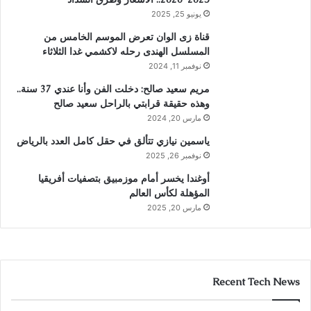
يونيو 25, 2025
قناة زى الوان تعرض الموسم الخامس من
المسلسل الهندى رحله لاكشمي غدا الثلاثاء
نوفمبر 11, 2024
مريم سعيد صالح: دخلت الفن وأنا عندي 37 سنة..
وهذه حقيقة قرابتي بالراحل سعيد صالح
مارس 20, 2024
ياسمين نيازي تتألق في حقل كامل العدد بالرياض
نوفمبر 26, 2025
أوغندا يخسر أمام موزمبيق بتصفيات أفريقيا
المؤهلة لكأس العالم
مارس 20, 2025
Recent Tech News