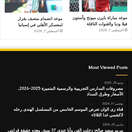
موعد مباراة بايرن ميونخ وأستون
موعد انضمام منصف بقرار
فيلا وديا والقنوات الناقلة
لمعسكر الأهلي في إسبانيا
أغسطس 7, 2026
أغسطس 7, 2026
Most Viewed Posts
يونيو 25, 2025
مصروفات المدارس التجريبية والرسمية المتميزة 2025-2026..
الأسعار وطرق السداد
نوفمبر 11, 2024
قناة زى الوان تعرض الموسم الخامس من المسلسل الهندى رحله
لاكشمي غدا الثلاثاء
مارس 20, 2024
مريم سعيد صالح: دخلت الفن وأنا عندي 37 سنة.. وهذه حقيقة قرابتي