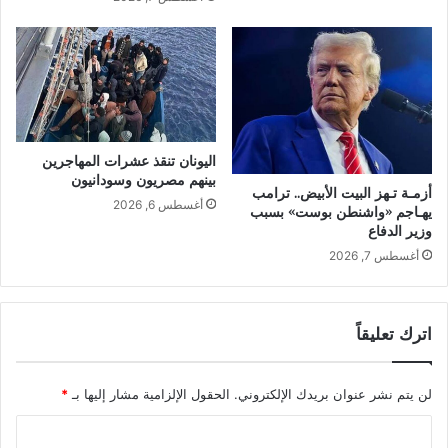
اليونان تنقذ عشرات المهاجرين
بينهم مصريون وسودانيون
أزمـة تـهز البيت الأبيض.. ترامب
أغسطس 6, 2026
يهـاجم «واشنطن بوست» بسبب
وزير الدفاع
أغسطس 7, 2026
اترك تعليقاً
لن يتم نشر عنوان بريدك الإلكتروني.
الحقول الإلزامية مشار إليها بـ
*
ا