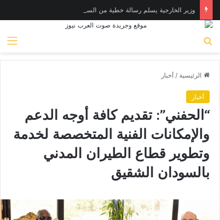
وزير الخارجية يسلم رسالة خطية من السيد رئيس الجمهورية إلى الرئيس التشادي
بحث عن
الق
الرئيسية
/
أخبار
أخبار
“الحفني”: تقديم كافة أوجه الدعم
والإمكانات الفنية المتخصصة لخدمة
وتطوير قطاع الطيران المدني
بالسودان الشقيق