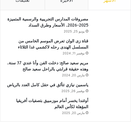
الأشهر
الأخيرة
تعليقات
مصروفات المدارس التجريبية والرسمية المتميزة
2025-2026.. الأسعار وطرق السداد
يونيو 25, 2025
قناة زى الوان تعرض الموسم الخامس من
المسلسل الهندى رحله لاكشمي غدا الثلاثاء
نوفمبر 11, 2024
مريم سعيد صالح: دخلت الفن وأنا عندي 37 سنة..
وهذه حقيقة قرابتي بالراحل سعيد صالح
مارس 20, 2024
ياسمين نيازي تتألق في حقل كامل العدد بالرياض
نوفمبر 26, 2025
أوغندا يخسر أمام موزمبيق بتصفيات أفريقيا
المؤهلة لكأس العالم
مارس 20, 2025