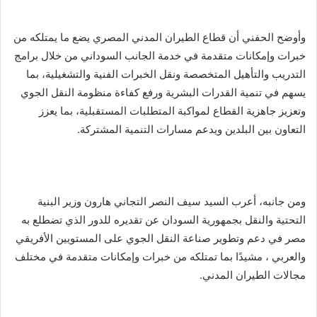
وأوضح الحفني أن قطاع الطيران المدني المصري يضع ما يمتلكه من
خبرات وإمكانات متقدمة في خدمة الجانب السوداني من خلال برامج
التدريب والتأهيل المتخصصة ونقل الخبرات الفنية والتشغيلية، بما
يسهم في تنمية القدرات البشرية ورفع كفاءة منظومة النقل الجوي
وتعزيز جاهزية القطاع لمواكبة المتطلبات المستقبلية، بما يعزز
التعاون بين البلدين ويدعم مسارات التنمية المشتركة.
ومن جانبه، أعرب السيد سيف النصر التجاني هارون وزير البنية
التحتية والنقل بجمهورية السودان عن تقديره للدور الذي تضطلع به
مصر في دعم وتطوير صناعة النقل الجوي على المستويين الأفريقي
والعربي ، مشيدًا بما تمتلكه من خبرات وإمكانات متقدمة في مختلف
مجالات الطيران المدني.