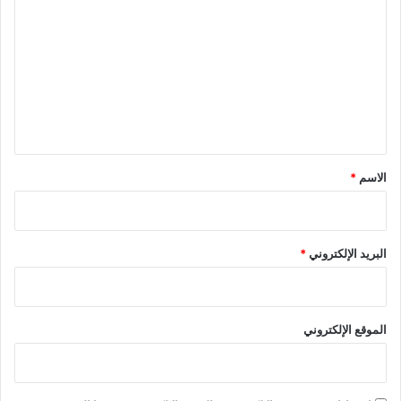
ل
ت
ع
ل
ي
ق
*
الاسم
*
البريد الإلكتروني
*
الموقع الإلكتروني