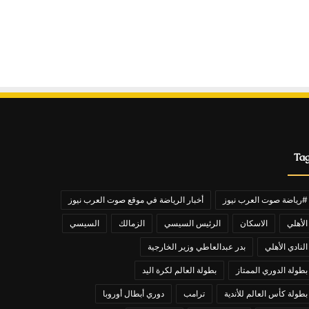
Ta
#رياضة صوت العرب نيوز
أخبار الرياضة في موقع صوت العرب نيوز
الأهلي
الاسكان
الرئيس السيسي
الزمالك
السيسي
النادي الأهلي
بدر عبدالعاطي وزير الخارجية
بطولة الدوري الممتاز
بطولة العالم لكرة اليد
بطولة كأس العالم للأندية
ترامب
دوري أبطال أوروبا