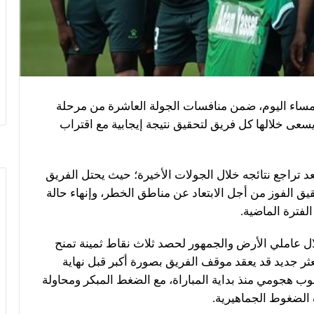
ساء اليوم، ضمن منافسات الجولة العاشرة من مرحلة
سعى خلالها كل فريق لتحقيق نتيجة إيجابية مع اقتراب
د تراجع نتائجه خلال الجولات الأخيرة؛ حيث يحتل الفريق
يصبح مطالبًا بتحقيق الفوز من أجل الابتعاد عن مناطق الخطر، وإنهاء حالة
لفترة الماضية.
ال عاملي الأرض والجمهور لحصد ثلاث نقاط ثمينة تمنح
ثر جديد قد يعقد موقف الفريق بصورة أكبر قبل نهاية
وب هجومي منذ بداية المباراة، مع الضغط المبكر ومحاولة
الضغوط الجماهيرية.