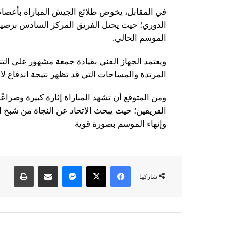
في المقابل، يخوض طلائع الجيش المباراة بأعصاب أ
الموسم الحالي.
ويعتمد الجهاز الفني بقيادة جمعة مشهور على الت
المرتدة والمساحات التي قد تظهر نتيجة اندفاع لاع
ومن المتوقع أن تشهد المباراة إثارة كبيرة وصراع
الفريقين؛ حيث يبحث الاتحاد عن النجاة من شبح ال
وإنهاء الموسم بصورة قوية
فيسبوك
X
ماسنجر
مشاركة عبر البريد
طباعة
شاركها