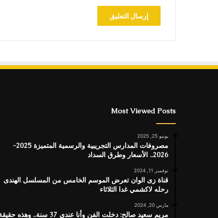
Most Viewed Posts
يونيو 25, 2025
مصروفات المدارس التجريبية والرسمية المتميزة 2025-
2026.. الأسعار وطرق السداد
نوفمبر 11, 2024
قناة زى الوان تعرض الموسم الخامس من المسلسل الهندى
رحله لاكشمي غدا الثلاثاء
مارس 20, 2024
مريم سعيد صالح: دخلت الفن وأنا عندي 37 سنة.. وهذه حقيق