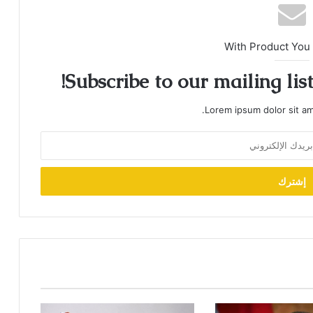
With Product You
Subscribe to our mailing lis
Lorem ipsum dolor sit am