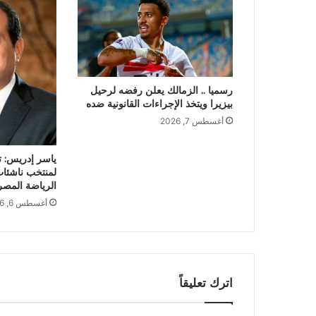
رسميا .. الزمالك يعلن رفضه لرحيل
بيزيرا ويتخذ الإجراءات القانونية ضده
أغسطس 7, 2026
ياسر إدريس: ت
لمنتخب ناشئات
الرياضة المصر
أغسطس 6, 2026
اترك تعليقاً