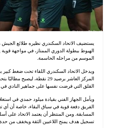
يستضيف الاتحاد السكندري نظيره طلائع الجيش م
الهبوط ببطولة الدوري الممتاز، في مواجهة قوية ي
الموسم من مراحله الحاسمة.
ويدخل الاتحاد السكندري اللقاء تحت ضغط كبير بع
المركز العاشر برصيد 29 نقطة، ل
القلق التي فرضت نفسها على جماهير النادي في ا
ويأمل الجهاز الفني بقيادة ميلود حمدي في استغل
الفريق دفعة قوية في سباق البقاء، خاصة أن أي تع
المسابقة. ومن المنتظر أن يعتمد الاتحاد على أسل
تسجيل هدف يمنح اللاعبين الثقة ويخفف من حدة 