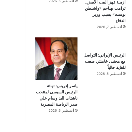
أغسطس 6, 2026
أزمـة تـهز البيت الأبيض..
ترامب يهـاجم «واشنطن
بوست» بسبب وزير
الدفاع
أغسطس 7, 2026
الرئيس الإيراني: التواصل
مع مجتبى خامنئي صعب
للغاية حالياً
أغسطس 6, 2026
ياسر إدريس: تهنئة
الرئيس السيسي لمنتخب
ناشئات اليد وسام علي
صدر الرياضة المصرية
أغسطس 6, 2026