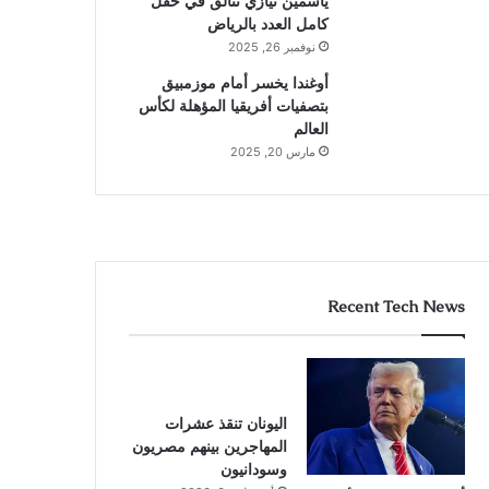
ياسمين نيازي تتألق في حقل
كامل العدد بالرياض
نوفمبر 26, 2025
أوغندا يخسر أمام موزمبيق
بتصفيات أفريقيا المؤهلة لكأس
العالم
مارس 20, 2025
Recent Tech News
اليونان تنقذ عشرات
المهاجرين بينهم مصريون
وسودانيون