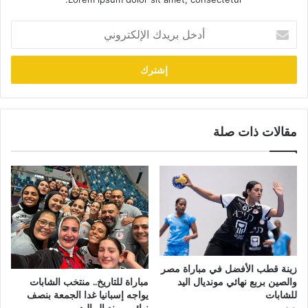
أدخل
بريدك
الإلكتروني
مقالات ذات صلة
زينة قطب الأفضل في مباراة مصر
والصين بربع نهائي مونديال اليد
مباراة للتاريخ.. منتخب الشابات
للشابات
يواجه إسبانيا غدا الجمعة بنصف
نهائي مونديال اليد