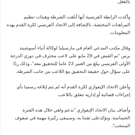
بالفعل.
وأكدت الرابطة الفرنسية أنها أبلغت الشرطة وهيئات تنظيم
المراهنات المختصة، بالإضافة إلى الاتحاد الفرنسي لكرة القدم بهذه
المعلومات.
وقال مكتب المدعي العام في مارسيليا لوكالة أنباء أسوشيتد
برس “تم القبض في 29 مايو على لاعب محترف في دوري الدرجة
الأولى الفرنسي يبلغ من العمر 23 عاما للتحقيق معه”، وذلك ردًا
على سؤال حول حقيقة التحقيق مع اللاعب من جانب الشرطة.
وأعلن الاتحاد الإيفواري لكرة القدم أنه لم يتم إبلاغه رسميا بأي
إجراءات قضائية أو إدارية تتعلق باللاعب.
وأضاف بيان الاتحاد الإيفواري “ندعم واهي خلال هذه الفترة
الحساسة، ونؤكدعلى ثقتنا به، وسيبقى ركيزة مهمة في صفوف
المنتخب”.