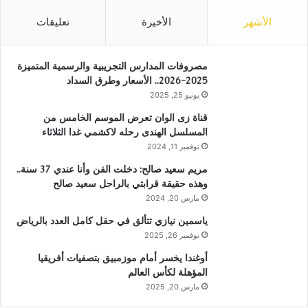
الأشهر
الأخيرة
تعليقات
مصروفات المدارس التجريبية والرسمية المتميزة
2025-2026.. الأسعار وطرق السداد
يونيو 25, 2025
قناة زى الوان تعرض الموسم الخامس من
المسلسل الهندى رحله لاكشمي غدا الثلاثاء
نوفمبر 11, 2024
مريم سعيد صالح: دخلت الفن وأنا عندي 37 سنة..
وهذه حقيقة قرابتي بالراحل سعيد صالح
مارس 20, 2024
ياسمين نيازي تتألق في حقل كامل العدد بالرياض
نوفمبر 26, 2025
أوغندا يخسر أمام موزمبيق بتصفيات أفريقيا
المؤهلة لكأس العالم
مارس 20, 2025