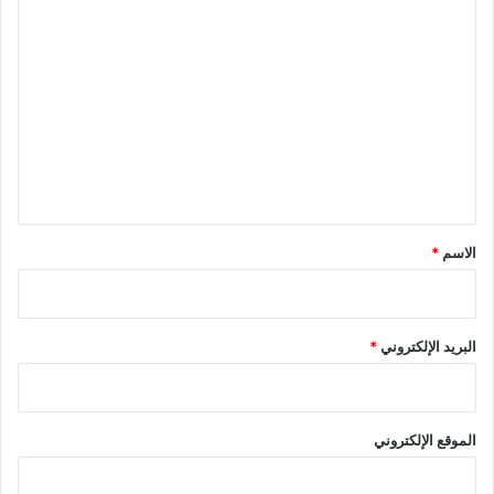
ا
ل
ت
ع
ل
ي
ق
*
الاسم
*
البريد الإلكتروني
*
الموقع الإلكتروني