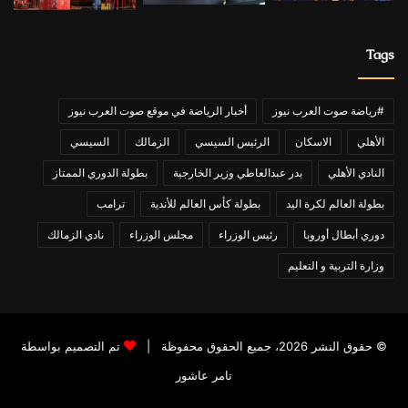
Tags
#رياضة صوت العرب نيوز
أخبار الرياضة في موقع صوت العرب نيوز
الأهلي
الاسكان
الرئيس السيسي
الزمالك
السيسي
النادي الأهلي
بدر عبدالعاطي وزير الخارجية
بطولة الدوري الممتاز
بطولة العالم لكرة اليد
بطولة كأس العالم للأندية
ترامب
دوري أبطال أوروبا
رئيس الوزراء
مجلس الوزراء
نادي الزمالك
وزارة التربية و التعليم
© حقوق النشر 2026، جميع الحقوق محفوظة |
تم التصميم بواسطة
تامر عاشور