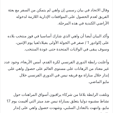
وقال الاتحاد في بيان رسمي إن واهي لم يتمكن من السفر مع بعثة
الفريق لعدم الحصول على الموافقات الإدارية اللازمة لدخوله
الأراضي الكندية في هذه المرحلة.
وأكد البيان أيضا أن واهي الذي شارك أساسيا في فوز منتخب بلاده
على إكوادور 1 / صفر في الجولة الأولى بفيلادلفيا يوم الإثنين،
وسوف يبقى في الولايات المتحدة حتى عودة المنتخب.
وأعلنت رابطة الدوري الفرنسي لكرة القدم، أمس الأربعاء، وجود عدد
غير معتاد من الرهانات على مستوى العالم على حصول واهي على
إنذار خلال مباراة مع فريقه نيس في الدوري الفرنسي خلال
مايو الماضي.
وتلقت الرابطة بلاغا من شركاء يراقبون أسواق المراهنات حول
نشاط مشبوه دوليا يتعلق بمباراة نيس ضد ميتز التي أقيمت يوم 17
مايو، وانتهت بالتعادل السلبي، وشهدت حصول واهي على إنذار