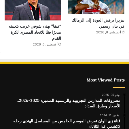
بيزيرا يرفض العودة إلى الزمالك
“فيفا” يهنئ شوقي غريب بتعيينه
في بيان رسمي
مديرًا فنيًا للاتحاد المصرى لكرة
أغسطس 6, 2026
القدم
أغسطس 6, 2026
Most Viewed Posts
يونيو 25, 2025
مصروفات المدارس التجريبية والرسمية المتميزة 2025-2026..
الأسعار وطرق السداد
نوفمبر 11, 2024
قناة زى الوان تعرض الموسم الخامس من المسلسل الهندى رحله
لاكشمي غدا الثلاثاء