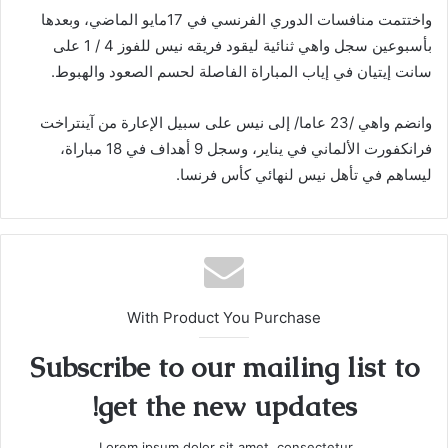
واختتمت منافسات الدوري الفرنسي في 17مايو الماضي، وبعدها
بأسبوعين سجل واهي ثنائية ليقود فريقه نيس للفوز 4 / 1 على
سانت إيتيان في إياب المباراة الفاصلة لحسم الصعود والهبوط.
وانضم واهي /23 عاما/ إلى نيس على سبيل الإعارة من آينتراخت
فرانكفورت الألماني في يناير، وسجل 9 أهداف في 18 مباراة،
ليساهم في تأهل نيس لنهائي كأس فرنسا.
With Product You Purchase
Subscribe to our mailing list to
get the new updates!
Lorem ipsum dolor sit amet, consectetur.