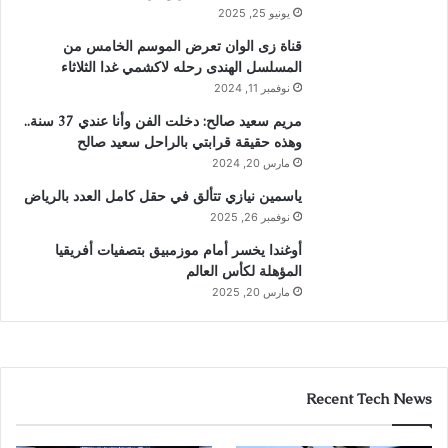
يونيو 25, 2025
قناة زى الوان تعرض الموسم الخامس من
المسلسل الهندى رحله لاكشمي غدا الثلاثاء
نوفمبر 11, 2024
مريم سعيد صالح: دخلت الفن وأنا عندي 37 سنة..
وهذه حقيقة قرابتي بالراحل سعيد صالح
مارس 20, 2024
ياسمين نيازي تتألق في حقل كامل العدد بالرياض
نوفمبر 26, 2025
أوغندا يخسر أمام موزمبيق بتصفيات أفريقيا
المؤهلة لكأس العالم
مارس 20, 2025
Recent Tech News