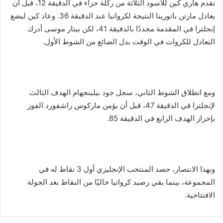
تقدم هاري كين للأسود الثلاثة من ركلة جزاء في الدقيقة 12، قبل أن
يعادل مارتن باتورينا النتيجة لكرواتيا عند الدقيقة 36. وعاد كين ليضع
إنجلترا في المقدمة مجددًا بالدقيقة 41، لكن بيتار موسى أدرك
التعادل للكروات في الوقت بدل الضائع من الشوط الأول.
ومع انطلاق الشوط الثاني، سجل جود بيلينجهام الهدف الثالث
لإنجلترا في الدقيقة 47، قبل أن يؤمن ماركوس راشفورد الفوز
بإحراز الهدف الرابع في الدقيقة 85.
وبهذا الانتصار، حصد المنتخب الإنجليزي أول 3 نقاط له في
المجموعة، بينما بقي رصيد كرواتيا خاليًا من النقاط بعد الجولة
الافتتاحية.