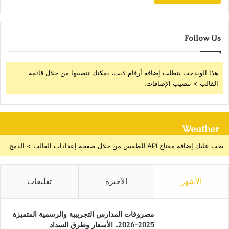
Follow Us
هذا الويدجت يتطلب إضافة أرقام لايت، يمكنك تنصيبها من خلال قائمة
القالب > تنصيب الإضافات.
Weather
يجب عليك إضافة مفتاح API للطقس من خلال صفحة إعدادات القالب > الدمج
الأشهر
الأخيرة
تعليقات
مصروفات المدارس التجريبية والرسمية المتميزة
2025-2026.. الأسعار وطرق السداد