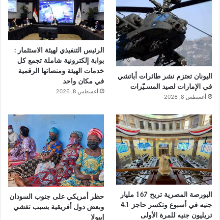
الرئيس التنفيذي لهيئة الاستثمار :
بوابة إلكترونية شاملة تجمع كل
خدمات الهيئة ومنصاتها الرقمية
اليونان تعتزم نشر طائرات أباتشي
في مكان واحد
في الإمارات لصيد المسـيّرات
أغسطس 8, 2026
أغسطس 8, 2026
البورصة المصرية تربح 167 مليار
حظر أمريكي على جنوب السودان
جنيه في أسبوع وتكسر حاجز 4.1
وبعض دول أفريقية بسبب تفشي
تريليون جنيه للمرة الأولى
إيبولا